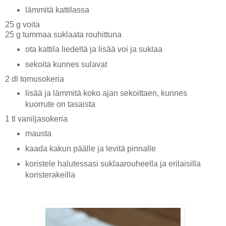
lämmitä kattilassa
25 g voita
25 g tummaa suklaata rouhittuna
ota kattila liedeltä ja lisää voi ja suklaa
sekoita kunnes sulavat
2 dl tomusokeria
lisää ja lämmitä koko ajan sekoittaen, kunnes
kuorrute on tasaista
1 tl vaniljasokeria
mausta
kaada kakun päälle ja levitä pinnalle
koristele halutessasi suklaarouheella ja erilaisilla
koristerakeilla