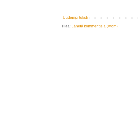
Uudempi teksti
Tilaa:
Lähetä kommentteja (Atom)